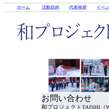
ホーム
活動目的
代表挨拶
イベ